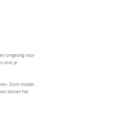
 een omgeving voor
n voor je
omen. Door middel
wen binnen het