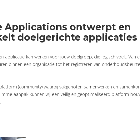
e Applications ontwerpt en
elt doelgerichte applicaties
n applicatie kan werken voor jouw doelgroep, die logisch voelt. Van
 uren binnen een organisatie tot het registreren van onderhoudsbeurte
jk platform (community) waarbij vakgenoten samenwerken en samenk
imme aanpak kunnen wij een veilig en geoptimaliseerd platform bou
.