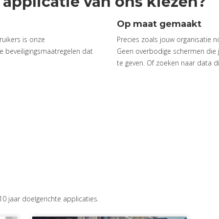
applicatie van ons kiezen?
Op maat gemaakt
uikers is onze
Precies zoals jouw organisatie n
e beveiligingsmaatregelen dat
Geen overbodige schermen die 
te geven. Of zoeken naar data di
 jaar doelgerichte applicaties.