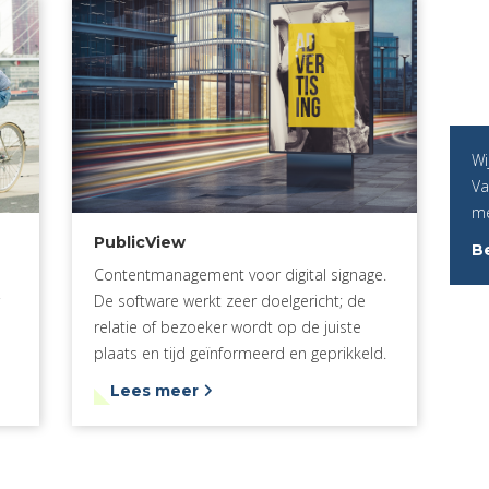
Wi
Va
me
PublicView
Be
Contentmanagement voor digital signage.
De software werkt zeer doelgericht; de
relatie of bezoeker wordt op de juiste
plaats en tijd geïnformeerd en geprikkeld.
Lees meer