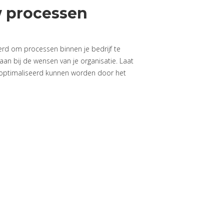
w processen
eerd om processen binnen je bedrijf te
aan bij de wensen van je organisatie. Laat
optimaliseerd kunnen worden door het