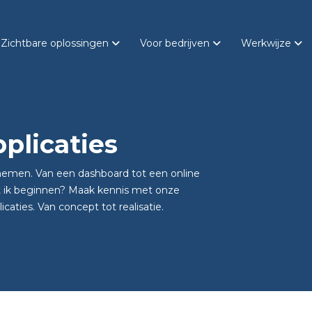
Zichtbare oplossingen
Voor bedrijven
Werkwijze
plicaties
 nemen. Van een dashboard tot een online
et ik beginnen? Maak kennis met onze
caties. Van concept tot realisatie.