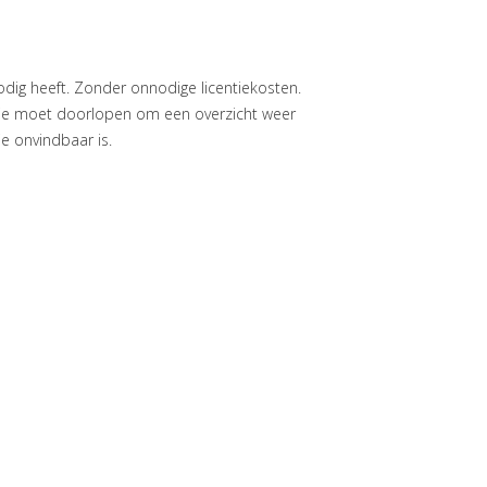
odig heeft. Zonder onnodige licentiekosten.
je moet doorlopen om een overzicht weer
e onvindbaar is.