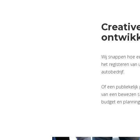
Creativ
ontwikk
Wij snappen hoe ee
het registeren van
autobedrijf.
Of een publiekeli
van een bewezen sl
budget en planning