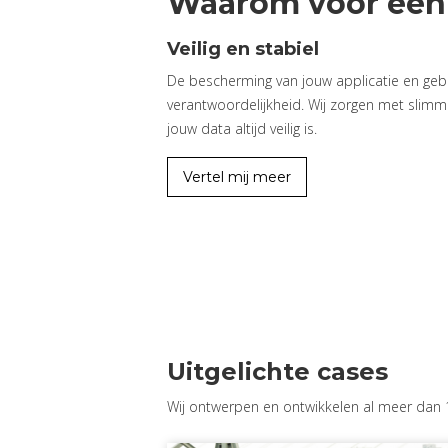
Waarom voor een 
Veilig en stabiel
De bescherming van jouw applicatie en gebr
verantwoordelijkheid. Wij zorgen met slimm
jouw data altijd veilig is.
Vertel mij meer
Uitgelichte cases
Wij ontwerpen en ontwikkelen al meer dan 10